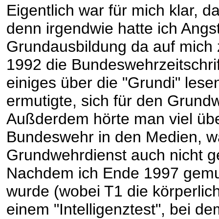
Eigentlich war für mich klar, 
denn irgendwie hatte ich Angst
Grundausbildung da auf mich 
1992 die Bundeswehrzeitschrif
einiges über die "Grundi" les
ermutigte, sich für den Grund
Außderdem hörte man viel übe
Bundeswehr in den Medien, wa
Grundwehrdienst auch nicht ge
Nachdem ich Ende 1997 gemust
wurde (wobei T1 die körperlic
einem "Intelligenztest", bei d