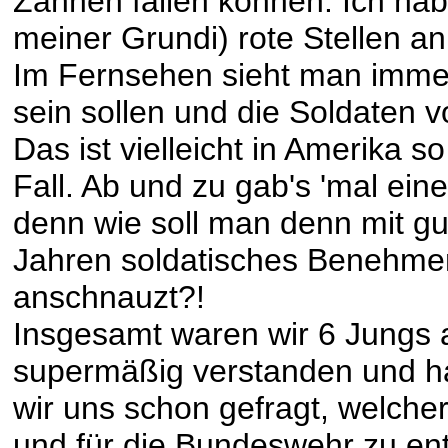
Zähnen fällen können. Ich ha
meiner Grundi) rote Stellen a
Im Fernsehen sieht man immer,
sein sollen und die Soldaten 
Das ist vielleicht in Amerika s
Fall. Ab und zu gab's 'mal ein
denn wie soll man denn mit 
Jahren soldatisches Benehmen
anschnauzt?!
Insgesamt waren wir 6 Jungs 
supermäßig verstanden und ha
wir uns schon gefragt, welch
und für die Bundeswehr zu en