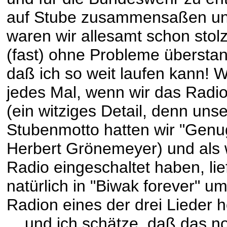
auf Stube zusammensaßen und
waren wir allesamt schon stol
(fast) ohne Probleme überstan
daß ich so weit laufen kann! 
jedes Mal, wenn wir das Radio
(ein witziges Detail, denn uns
Stubenmotto hatten wir "Genug
Herbert Grönemeyer) und als
Radio eingeschaltet haben, lie
natürlich in "Biwak forever" u
Radion eines der drei Lieder 
... und ich schätze, daß das n