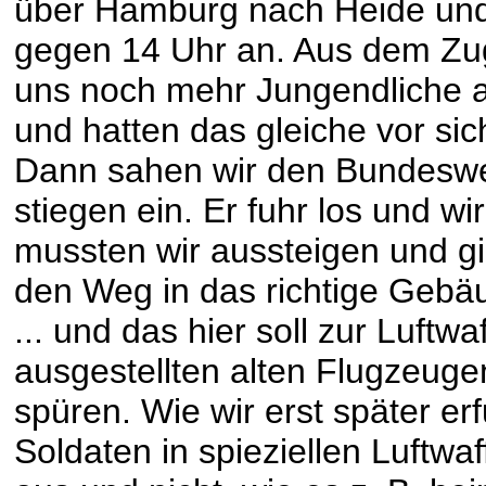
über Hamburg nach Heide und
gegen 14 Uhr an. Aus dem Zug
uns noch mehr Jungendliche au
und hatten das gleiche vor sic
Dann sahen wir den Bundesw
stiegen ein. Er fuhr los und w
mussten wir aussteigen und g
den Weg in das richtige Gebäu
... und das hier soll zur Luft
ausgestellten alten Flugzeuge
spüren. Wie wir erst später erf
Soldaten in spieziellen Luftw