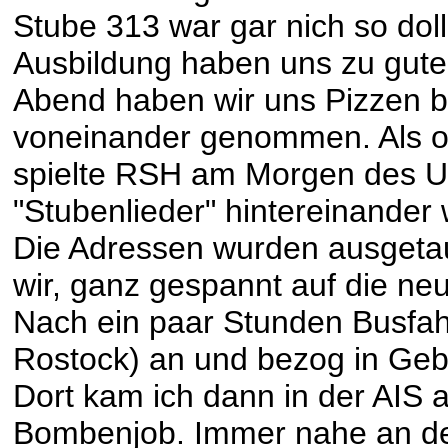
Stube 313 war gar nich so dol
Ausbildung haben uns zu gut
Abend haben wir uns Pizzen b
voneinander genommen. Als o
spielte RSH am Morgen des 
"Stubenlieder" hintereinander 
Die Adressen wurden ausgetau
wir, ganz gespannt auf die neu
Nach ein paar Stunden Busfah
Rostock) an und bezog in Geb
Dort kam ich dann in der AIS a
Bombenjob. Immer nahe an de