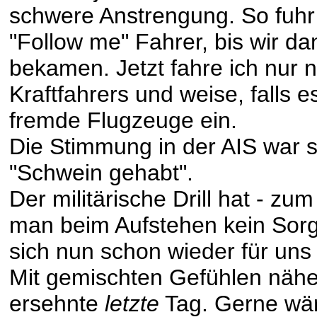
schwere Anstrengung. So fuhr 
"Follow me" Fahrer, bis wir dan
bekamen. Jetzt fahre ich nur n
Kraftfahrers und weise, falls e
fremde Flugzeuge ein.
Die Stimmung in der AIS war 
"Schwein gehabt".
Der militärische Drill hat - z
man beim Aufstehen kein Sor
sich nun schon wieder für uns
Mit gemischten Gefühlen nähe
ersehnte
letzte
Tag. Gerne wär