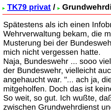
TK79 privat
/
Grundwehrdi
Spätestens als ich einen Infob
Wehrverwaltung bekam, die m
Musterung bei der Bundeswehr
mich nicht vergessen hatte.
Naja, Bundeswehr ... sooo viel
der Bundeswehr, vielleicht auch
angehaucht war. "... ach ja, 
mitgeholfen. Doch das ist kei
So weit, so gut. Ich wußte, d
zwischen Grundwehrdienst und 