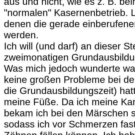
aus und nicht, wie es z. B. be
"normalen" Kasernenbetrieb. 
denen die gerade einberufenen
werden.
Ich will (und darf) an dieser St
zweimonatigen Grundausbildun
Was mich jedoch wunderte war,
keine großen Probleme bei der
die Grundausbildungszeit) hat
meine Füße. Da ich meine Kamp
bekam ich bei den Märschen s
sodass ich vor Schmerzen fas